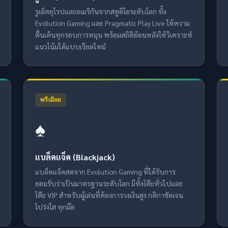
รูเล็ตยุโรปและอเมริกันจากสตูดิโอระดับโลก ทั้ง
Evolution Gaming และ Pragmatic Play Live ให้ความ
ตื่นเต้นทุกรอบการหมุน พร้อมสถิติย้อนหลังให้วิเคราะห์
แนวโน้มได้แบบเรียลไทม์
พรีเมียม
♠️
แบล็คแจ็ค (Blackjack)
แบล็คแจ็คสดจาก Evolution Gaming ที่ได้รับการ
ยอมรับว่าเป็นมาตรฐานระดับโลก มีทั้งโต๊ะทั่วไปและ
โต๊ะ VIP สำหรับผู้เล่นที่ต้องการวงเงินสูง กติกาชัดเจน
โปร่งใส ทุกมือ