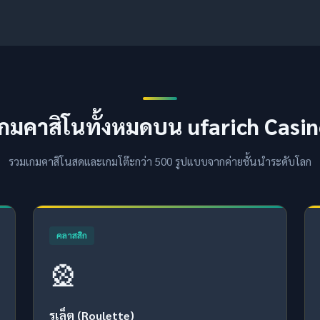
กมคาสิโนทั้งหมดบน ufarich Casi
รวมเกมคาสิโนสดและเกมโต๊ะกว่า 500 รูปแบบจากค่ายชั้นนำระดับโลก
คลาสสิก
🎡
รูเล็ต (Roulette)