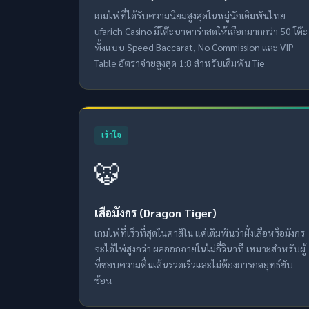
เกมไพ่ที่ได้รับความนิยมสูงสุดในหมู่นักเดิมพันไทย
ufarich Casino มีโต๊ะบาคาร่าสดให้เลือกมากกว่า 50 โต๊ะ
ทั้งแบบ Speed Baccarat, No Commission และ VIP
Table อัตราจ่ายสูงสุด 1:8 สำหรับเดิมพัน Tie
เร้าใจ
🐯
เสือมังกร (Dragon Tiger)
เกมไพ่ที่เร็วที่สุดในคาสิโน แค่เดิมพันว่าฝั่งเสือหรือมังกร
จะได้ไพ่สูงกว่า ผลออกภายในไม่กี่วินาที เหมาะสำหรับผู้
ที่ชอบความตื่นเต้นรวดเร็วและไม่ต้องการกลยุทธ์ซับ
ซ้อน