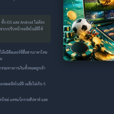
 ทั้ง iOS และ Android ไม่ต้อง
 ระบบปรับหน้าจออัตโนมัติให้
๊ะมีดีลเลอร์ที่สื่อสารภาษาไทย
้น
กรรมทางการเงินทั้งหมดถูกเข้า
ลผลอัตโนมัติ เฉลี่ยไม่เกิน 5
ชิกใหม่ แคชแบ็กรายสัปดาห์ และ