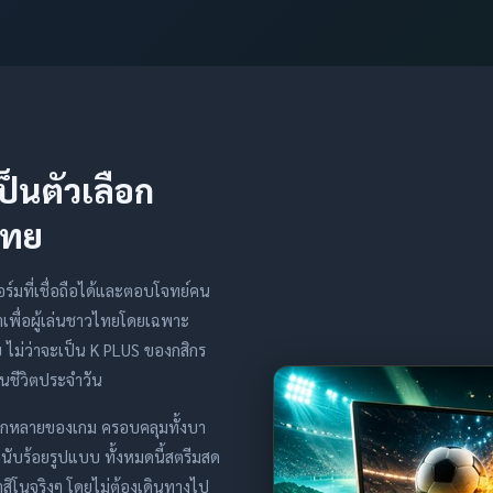
ป็นตัวเลือก
ไทย
์มที่เชื่อถือได้และตอบโจทย์คน
พื่อผู้เล่นชาวไทยโดยเฉพาะ
คย ไม่ว่าจะเป็น K PLUS ของกสิกร
ในชีวิตประจำวัน
ากหลายของเกม ครอบคลุมทั้งบา
กนับร้อยรูปแบบ ทั้งหมดนี้สตรีมสด
คาสิโนจริงๆ โดยไม่ต้องเดินทางไป