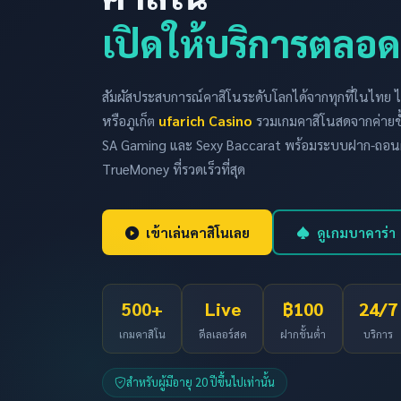
เปิดให้บริการตลอด 
สัมผัสประสบการณ์คาสิโนระดับโลกได้จากทุกที่ในไทย ไม่
หรือภูเก็ต
ufarich Casino
รวมเกมคาสิโนสดจากค่ายชั
SA Gaming และ Sexy Baccarat พร้อมระบบฝาก-ถอน
TrueMoney ที่รวดเร็วที่สุด
เข้าเล่นคาสิโนเลย
ดูเกมบาคาร่า
500+
Live
฿100
24/7
เกมคาสิโน
ดีลเลอร์สด
ฝากขั้นต่ำ
บริการ
สำหรับผู้มีอายุ 20 ปีขึ้นไปเท่านั้น