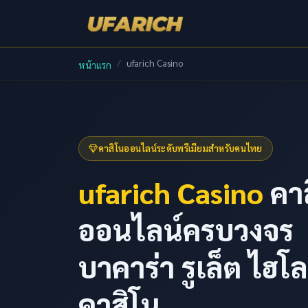
ufarich Casino
หน้าแรก
คาสิโนออนไลน์ระดับพรีเมียมสำหรับคนไทย
ufarich Casino
คาส
ออนไลน์ครบวงจร
บาคาร่า รูเล็ต ไฮโ
คาสิโน