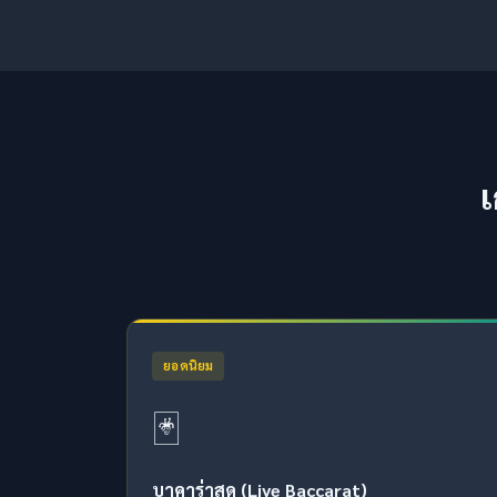
เ
ยอดนิยม
🃏
บาคาร่าสด (Live Baccarat)