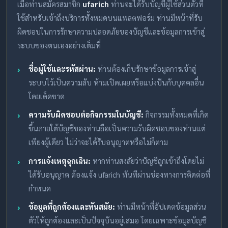
เมื่อท่านสมัครสมาชิก
ufarich
ท่านจะได้รับบัญชีผู้ใช้ส่วนตัวที่
ใช้สำหรับเข้าถึงบริการทั้งหมดบนแพลตฟอร์ม ท่านมีหน้าที่รับ
ผิดชอบในการรักษาความปลอดภัยของบัญชีและข้อมูลการเข้าสู่
ระบบของตนเองอย่างเต็มที่
ชื่อผู้ใช้และรหัสผ่าน:
ท่านต้องเก็บรักษาข้อมูลการเข้าสู่
ระบบไว้เป็นความลับ ห้ามเปิดเผยหรือแบ่งปันกับบุคคลอื่น
โดยเด็ดขาด
ความรับผิดชอบต่อกิจกรรมในบัญชี:
กิจกรรมทั้งหมดที่เกิด
ขึ้นภายใต้บัญชีของท่านถือเป็นความรับผิดชอบของท่านแต่
เพียงผู้เดียว ไม่ว่าจะได้รับอนุญาตหรือไม่ก็ตาม
การแจ้งเหตุฉุกเฉิน:
หากท่านสงสัยว่าบัญชีถูกเข้าถึงโดยไม่
ได้รับอนุญาต ต้องแจ้ง ufarich ทันทีผ่านช่องทางการติดต่อที่
กำหนด
ข้อมูลที่ถูกต้องและทันสมัย:
ท่านมีหน้าที่อัปเดตข้อมูลส่วน
ตัวให้ถูกต้องและเป็นปัจจุบันอยู่เสมอ โดยเฉพาะข้อมูลบัญชี