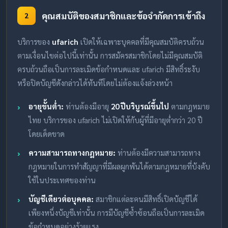
คุณสมบัติของสมาชิกและข้อจำกัดการเข้าถึง
2
บริการของ
ufarich
เปิดให้เฉพาะบุคคลที่มีคุณสมบัติครบถ้วน
ตามเงื่อนไขต่อไปนี้เท่านั้น การสมัครสมาชิกโดยไม่มีคุณสมบัติ
ครบถ้วนถือเป็นการละเมิดข้อกำหนดและ ufarich มีสิทธิ์ระงับ
หรือปิดบัญชีดังกล่าวได้ทันทีโดยไม่ต้องแจ้งล่วงหน้า
อายุขั้นต่ำ:
ท่านต้องมีอายุ
20 ปีบริบูรณ์ขึ้นไป
ตามกฎหมาย
ไทย บริการของ ufarich ไม่เปิดให้กับผู้ที่มีอายุต่ำกว่า 20 ปี
โดยเด็ดขาด
ความสามารถทางกฎหมาย:
ท่านต้องมีความสามารถทาง
กฎหมายในการทำสัญญาที่มีผลผูกพันได้ตามกฎหมายที่บังคับ
ใช้ในประเทศของท่าน
บัญชีเดียวต่อบุคคล:
สมาชิกแต่ละคนมีสิทธิ์เปิดบัญชีได้
เพียงหนึ่งบัญชีเท่านั้น การมีบัญชีซ้ำซ้อนถือเป็นการละเมิด
ข้อกำหนดอย่างร้ายแรง