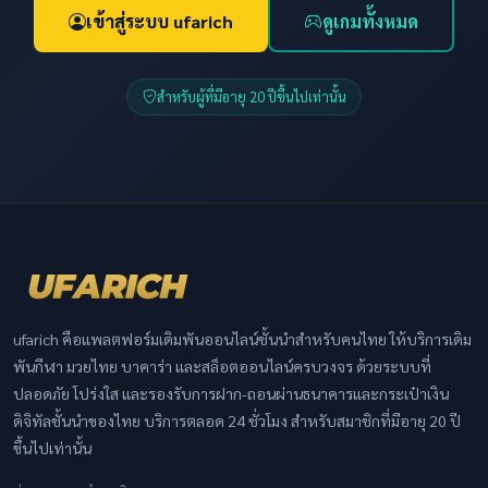
เข้าสู่ระบบ ufarich
ดูเกมทั้งหมด
สำหรับผู้ที่มีอายุ 20 ปีขึ้นไปเท่านั้น
ufarich คือแพลตฟอร์มเดิมพันออนไลน์ชั้นนำสำหรับคนไทย ให้บริการเดิม
พันกีฬา มวยไทย บาคาร่า และสล็อตออนไลน์ครบวงจร ด้วยระบบที่
ปลอดภัย โปร่งใส และรองรับการฝาก-ถอนผ่านธนาคารและกระเป๋าเงิน
ดิจิทัลชั้นนำของไทย บริการตลอด 24 ชั่วโมง สำหรับสมาชิกที่มีอายุ 20 ปี
ขึ้นไปเท่านั้น