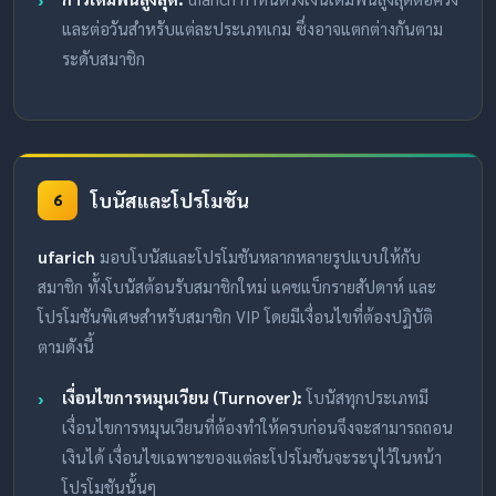
และต่อวันสำหรับแต่ละประเภทเกม ซึ่งอาจแตกต่างกันตาม
ระดับสมาชิก
โบนัสและโปรโมชัน
6
ufarich
มอบโบนัสและโปรโมชันหลากหลายรูปแบบให้กับ
สมาชิก ทั้งโบนัสต้อนรับสมาชิกใหม่ แคชแบ็กรายสัปดาห์ และ
โปรโมชันพิเศษสำหรับสมาชิก VIP โดยมีเงื่อนไขที่ต้องปฏิบัติ
ตามดังนี้
เงื่อนไขการหมุนเวียน (Turnover):
โบนัสทุกประเภทมี
เงื่อนไขการหมุนเวียนที่ต้องทำให้ครบก่อนจึงจะสามารถถอน
เงินได้ เงื่อนไขเฉพาะของแต่ละโปรโมชันจะระบุไว้ในหน้า
โปรโมชันนั้นๆ