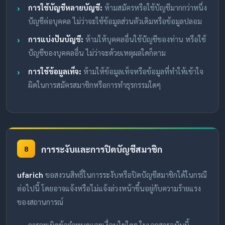
การใช้บัญชีหลายบัญชี:
ห้ามสมัครหรือใช้บัญชีมากกว่าหนึ่ง
บัญชีต่อบุคคล ไม่ว่าจะใช้ข้อมูลส่วนตัวเดิมหรือข้อมูลปลอม
การแบ่งปันบัญชี:
ห้ามให้บุคคลอื่นใช้บัญชีของท่าน หรือใช้
บัญชีของบุคคลอื่น ไม่ว่าจะด้วยเหตุผลใดก็ตาม
การใช้ข้อมูลเท็จ:
ห้ามให้ข้อมูลเท็จหรือข้อมูลที่ทำให้เข้าใจ
ผิดในการสมัครสมาชิกหรือการทำธุรกรรมใดๆ
การระงับและการปิดบัญชีสมาชิก
8
ufarich
ขอสงวนสิทธิ์ในการระงับหรือปิดบัญชีสมาชิกได้ในกรณี
ต่อไปนี้ โดยอาจแจ้งหรือไม่แจ้งล่วงหน้าขึ้นอยู่กับความร้ายแรง
ของสถานการณ์
การละเมิดข้อกำหนดและเงื่อนไขใดๆ ในเอกสารฉบับนี้