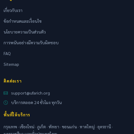
เกี่ยวกับเรา
ข้อกำหนดและเงื่อนไข
นโยบายความเป็นส่วนตัว
การพนันอย่างมีความรับผิดชอบ
FAQ
Sitemap
ติดต่อเรา
support@ufarich.org
บริการตลอด 24 ชั่วโมง ทุกวัน
พื้นที่ให้บริการ
กรุงเทพ · เชียงใหม่ · ภูเก็ต · พัทยา · ขอนแก่น · หาดใหญ่ · อุดรธานี ·
นครราชสีมา และทั่วประเทศไทย