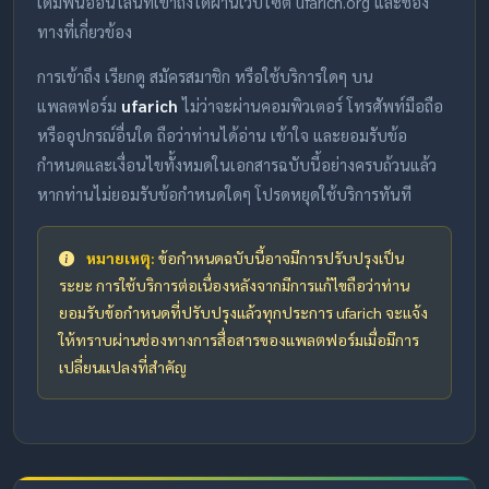
เดิมพันออนไลน์ที่เข้าถึงได้ผ่านเว็บไซต์ ufarich.org และช่อง
ทางที่เกี่ยวข้อง
การเข้าถึง เรียกดู สมัครสมาชิก หรือใช้บริการใดๆ บน
แพลตฟอร์ม
ufarich
ไม่ว่าจะผ่านคอมพิวเตอร์ โทรศัพท์มือถือ
หรืออุปกรณ์อื่นใด ถือว่าท่านได้อ่าน เข้าใจ และยอมรับข้อ
กำหนดและเงื่อนไขทั้งหมดในเอกสารฉบับนี้อย่างครบถ้วนแล้ว
หากท่านไม่ยอมรับข้อกำหนดใดๆ โปรดหยุดใช้บริการทันที
หมายเหตุ:
ข้อกำหนดฉบับนี้อาจมีการปรับปรุงเป็น
ระยะ การใช้บริการต่อเนื่องหลังจากมีการแก้ไขถือว่าท่าน
ยอมรับข้อกำหนดที่ปรับปรุงแล้วทุกประการ ufarich จะแจ้ง
ให้ทราบผ่านช่องทางการสื่อสารของแพลตฟอร์มเมื่อมีการ
เปลี่ยนแปลงที่สำคัญ