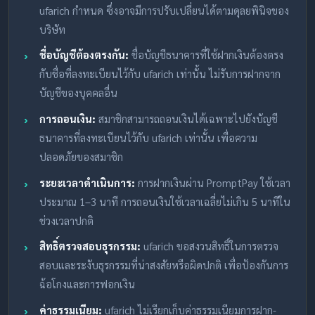
ufarich กำหนด ซึ่งอาจมีการปรับเปลี่ยนได้ตามดุลยพินิจของ
บริษัท
ชื่อบัญชีต้องตรงกัน:
ชื่อบัญชีธนาคารที่ใช้ฝากเงินต้องตรง
กับชื่อที่ลงทะเบียนไว้กับ ufarich เท่านั้น ไม่รับการฝากจาก
บัญชีของบุคคลอื่น
การถอนเงิน:
สมาชิกสามารถถอนเงินได้เฉพาะไปยังบัญชี
ธนาคารที่ลงทะเบียนไว้กับ ufarich เท่านั้น เพื่อความ
ปลอดภัยของสมาชิก
ระยะเวลาดำเนินการ:
การฝากเงินผ่าน PromptPay ใช้เวลา
ประมาณ 1–3 นาที การถอนเงินใช้เวลาเฉลี่ยไม่เกิน 5 นาทีใน
ช่วงเวลาปกติ
สิทธิ์ตรวจสอบธุรกรรม:
ufarich ขอสงวนสิทธิ์ในการตรวจ
สอบและระงับธุรกรรมที่น่าสงสัยหรือผิดปกติ เพื่อป้องกันการ
ฉ้อโกงและการฟอกเงิน
ค่าธรรมเนียม:
ufarich ไม่เรียกเก็บค่าธรรมเนียมการฝาก-