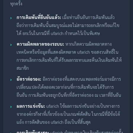
ทุกครั้ง
การเดิมพันที่ยืนยันแล้ว:
เมื่อท่านยืนยันการเดิมพันแล้ว
ถือว่าการเดิมพันนั้นสมบูรณ์และไม่สามารถยกเลิกหรือแก้ไข
ได้ ยกเว้นในกรณีที่ ufarich กำหนดไว้เป็นพิเศษ
ความผิดพลาดของระบบ:
หากเกิดความผิดพลาดทาง
เทคนิคหรือข้อมูลที่แสดงผิดพลาด ufarich ขอสงวนสิทธิ์ใน
การยกเลิกการเดิมพันที่ได้รับผลกระทบและคืนเงินเดิมพันให้
สมาชิก
อัตราต่อรอง:
อัตราต่อรองที่แสดงบนแพลตฟอร์มอาจมีการ
เปลี่ยนแปลงได้ตลอดเวลาก่อนที่การเดิมพันจะได้รับการ
ยืนยัน การเดิมพันจะถูกบันทึกที่อัตราต่อรอง ณ เวลาที่ยืนยัน
ผลการแข่งขัน:
ufarich ใช้ผลการแข่งขันอย่างเป็นทางการ
จากองค์กรกีฬาที่เกี่ยวข้องเป็นเกณฑ์ตัดสิน ในกรณีที่มีข้อโต้
แย้ง การตัดสินของ ufarich ถือเป็นที่สิ้นสุด
การเดิมพันสูงสุด:
ufarich กำหนดวงเงินเดิมพันสูงสุดต่อครั้ง