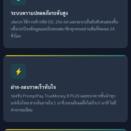
ระบบความปลอดภัยระดับสูง
ufarich ใช้การเข้ารหัส SSL 256-bit และระบบยืนยันตัวตนสองชั้น
เพื่อปกป้องข้อมูลและเงินของสมาชิกทุกคนอย่างเต็มที่ตลอด 24
ชั่วโมง
ฝาก-ถอนรวดเร็วทันใจ
รองรับ PromptPay, TrueMoney, K PLUS และธนาคารชั้นนำทุก
แห่งในไทย ฝากเงินภายใน 1 นาที ถอนเงินเฉลี่ยไม่เกิน 5 นาที ไม่มี
ค่าธรรมเนียม