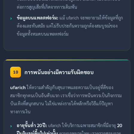
ต่อการสูญเสียที่เกิดจากการเดิมพัน
ข้อมูลบนแพลตฟอร์ม:
แม้ ufarich จะพยายามให้ข้อมูลที่ถูก
ต้องและทันสมัย แต่ไม่รับประกันความถูกต้องสมบูรณ์ของ
ข้อมูลทั้งหมดบนแพลตฟอร์ม
การพนันอย่างมีความรับผิดชอบ
10
ufarich
ให้ความสำคัญกับสุขภาพและความเป็นอยู่ที่ดีของ
สมาชิกทุกคนเป็นอันดับแรก เราเชื่อว่าการพนันควรเป็นกิจกรรม
บันเทิงที่สนุกสนาน ไม่ใช่แหล่งรายได้หลักหรือวิธีแก้ปัญหา
ทางการเงิน
อายุขั้นต่ำ 20 ปี:
ufarich ให้บริการเฉพาะสมาชิกที่มีอายุ
20
ปีบริบูรณ์ขึ้นไปเท่านั้น
ตามกฎหมายไทย เราตรวจสอบอายุ