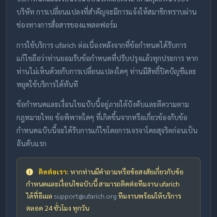
บริษัท การเปลี่ยนแปลงที่สำคัญจะมีการแจ้งให้สมาชิกทราบผ่าน
ช่องทางการสื่อสารของแพลตฟอร์ม
การใช้บริการ ufarich ต่อเนื่องหลังจากที่ข้อกำหนดได้รับการ
แก้ไขถือว่าท่านยอมรับข้อกำหนดที่ปรับปรุงแล้วทุกประการ หาก
ท่านไม่เห็นด้วยกับการเปลี่ยนแปลงใดๆ ท่านมีสิทธิ์ปิดบัญชีและ
หยุดใช้บริการได้ทันที
ข้อกำหนดและเงื่อนไขฉบับนี้อยู่ภายใต้บังคับและตีความตาม
กฎหมายไทย ข้อพิพาทใดๆ ที่เกิดขึ้นจากหรือเกี่ยวข้องกับข้อ
กำหนดฉบับนี้จะได้รับการแก้ไขโดยการเจรจาโดยสุจริตก่อนเป็น
อันดับแรก
ติดต่อเรา:
หากท่านมีคำถามหรือข้อสงสัยเกี่ยวกับข้อ
กำหนดและเงื่อนไขฉบับนี้ สามารถติดต่อทีมงาน ufarich
ได้ที่อีเมล
support@ufarich.org
ทีมงานพร้อมให้บริการ
ตลอด 24 ชั่วโมง ทุกวัน