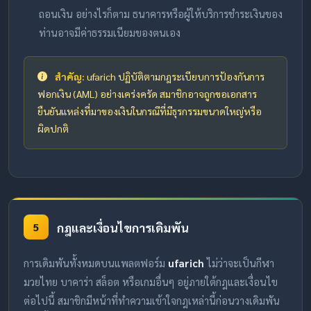
ถอนเงิน อย่างไรก็ตาม ธนาคารหรือผู้ให้บริการชำระเงินของ
ท่านอาจมีค่าธรรมเนียมของตนเอง
สำคัญ:
ufarich ปฏิบัติตามกฎระเบียบการป้องกันการ
ฟอกเงิน (AML) อย่างเคร่งครัด สมาชิกอาจถูกขอเอกสาร
ยืนยันแหล่งที่มาของเงินในกรณีที่มีธุรกรรมขนาดใหญ่หรือ
ผิดปกติ
กฎและเงื่อนไขการเดิมพัน
5
การเดิมพันทั้งหมดบนแพลตฟอร์ม
ufarich
ไม่ว่าจะเป็นกีฬา
มวยไทย บาคาร่า สล็อต หรือเกมอื่นๆ อยู่ภายใต้กฎและเงื่อนไข
ต่อไปนี้ สมาชิกมีหน้าที่ทำความเข้าใจกฎเหล่านี้ก่อนวางเดิมพัน