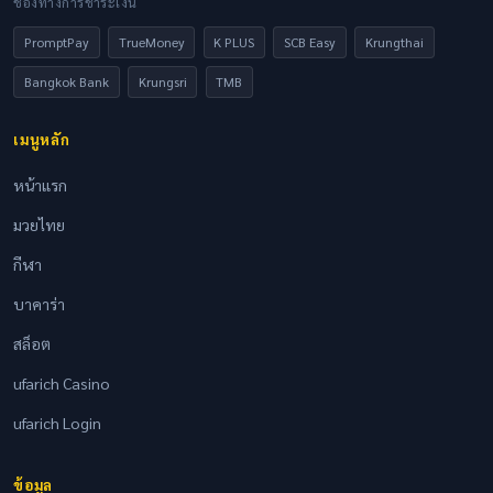
ช่องทางการชำระเงิน
PromptPay
TrueMoney
K PLUS
SCB Easy
Krungthai
Bangkok Bank
Krungsri
TMB
เมนูหลัก
หน้าแรก
มวยไทย
กีฬา
บาคาร่า
สล็อต
ufarich Casino
ufarich Login
ข้อมูล