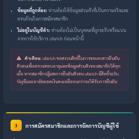
ข้อมูลที่ถูกต้อง:
ท่านต้องให้ข้อมูลส่วนตัวที่เป็นความจริงและ
ครบถ้วนในการสมัครสมาชิก
ไม่อยู่ในบัญชีดำ:
ท่านต้องไม่เป็นบุคคลที่ถูกระงับหรือแบน
จากการใช้บริการ ufarich ก่อนหน้านี้
คำเตือน:
ufarich ขอสงวนสิทธิ์ในการขอเอกสารยืนยัน
ตัวตนเพื่อตรวจสอบอายุและข้อมูลส่วนตัวของสมาชิกได้ทุก
เมื่อ หากสมาชิกปฏิเสธการยืนยันตัวตน ufarich มีสิทธิ์ระงับ
บัญชีและอายัดยอดเงินคงเหลือจนกว่าจะได้รับการยืนยัน
การสมัครสมาชิกและการจัดการบัญชีผู้ใช้
3